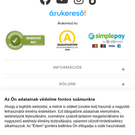
Árukereső.hu
INFORMÁCIÓK
RÓLUNK
Az Ön adatainak védelme fontos számunkra
EGYÉB INFORMÁCIÓK
Ahogy a legtöbb weboldal, a miénk is sütiket (cookie-kat) használ a nagyobb
felhasználói élmény érdekében. Ezt látogatóink adatainak elemzésére,
webhelyünk fejlesztésére, személyre szabott tartalom megjelenítésére és
VÁSÁRLÓI INFORMÁCIÓK
nagyszerű webhely-élmény biztosítására, valamint célzott hirdetésekhez
alkalmazzuk. Az "Értem" gombra kattintva Ön elfogadja a sütik használatát.