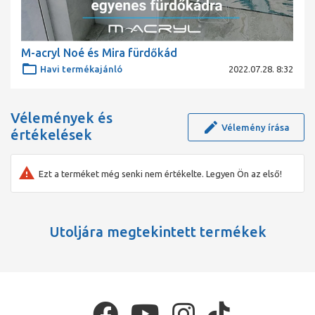
M-acryl Noé és Mira fürdőkád
Havi termékajánló
2022.07.28. 8:32
Vélemények és
Vélemény írása
értékelések
Ezt a terméket még senki nem értékelte. Legyen Ön az első!
Utoljára megtekintett termékek