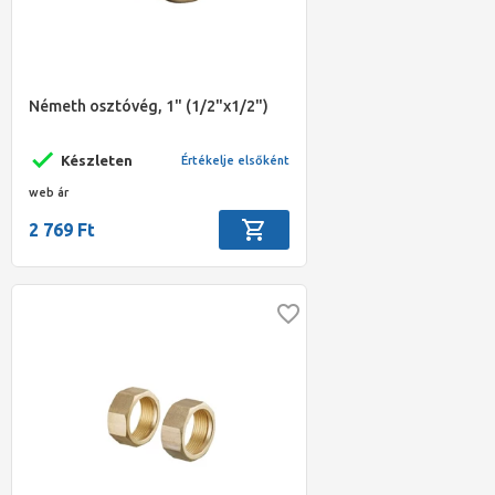
Németh osztóvég, 1" (1/2"x1/2")
Készleten
Értékelje elsőként
web ár
2 769 Ft