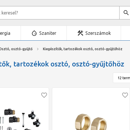
ergia
Szaniter
Szerszámok
Osztó, osztó-gyűjtő
Kiegészítők, tartozékok osztó, osztó-gyűjtőhöz
tők, tartozékok osztó, osztó-gyűjtőhöz