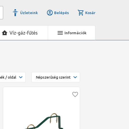
Üzleteink
Belépés
Kosár
Víz-gáz-fűtés
Információk